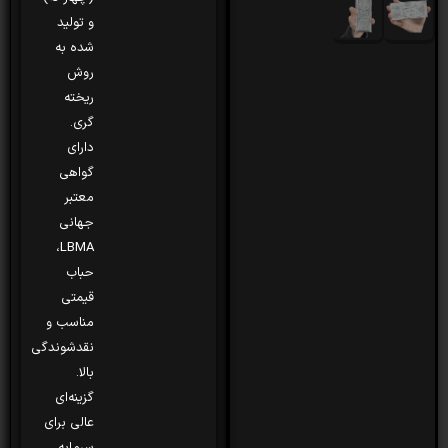
و تولید
شده به
روش
ریخته
گری.
دارای
گواهی
معتبر
جهانی
LBMA،
حباب
قیمتی
مناسب و
نقدشوندگی
بالا.
گزینه‌ای
عالی برای