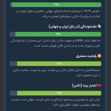
98%
خلوص ۹۹.۹۹٪ با پشتوانه استانداردهای جهانی، بالاترین سطح کیفیت و
الت را برای یک دارایی سرمایه‌ای تضمین می‌کند.
نقدشوندگی (در بازار ایران و جهان)
94%
به لطف اعتبار LBMA و شهرت بالا در بازار داخلی، این شمش از نقدشوندگی
لی برخوردار است و به راحتی قابل فروش مجدد است.
رضایت مشتری
92%
مایه‌گذاران به دلیل تعادل عالی بین قیمت، وزن و کیفیت، رضایت بالایی
 این محصول دارند.
اعتبار برند (نادیر)
92%
دیر یکی از معتبرترین برندهای ترکیه‌ای و دارای تاییدیه جهانی است، هرچند
ندهای سوئیسی شهرت لوکس‌تری دارند.