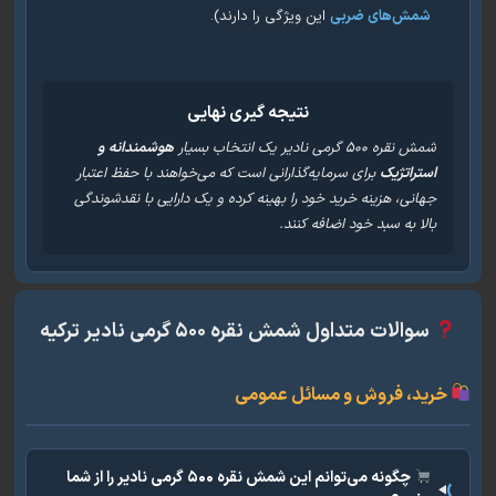
شمش‌های ضربی
این ویژگی را دارند).
نتیجه گیری نهایی
شمش نقره ۵۰۰ گرمی نادیر یک انتخاب بسیار
هوشمندانه و
استراتژیک
برای سرمایه‌گذارانی است که می‌خواهند با حفظ اعتبار
جهانی، هزینه خرید خود را بهینه کرده و یک دارایی با نقدشوندگی
بالا به سبد خود اضافه کنند.
سوالات متداول شمش نقره ۵۰۰ گرمی نادیر ترکیه
ید، فروش و مسائل عمومی
چگونه می‌توانم این شمش نقره ۵۰۰ گرمی نادیر را از شما