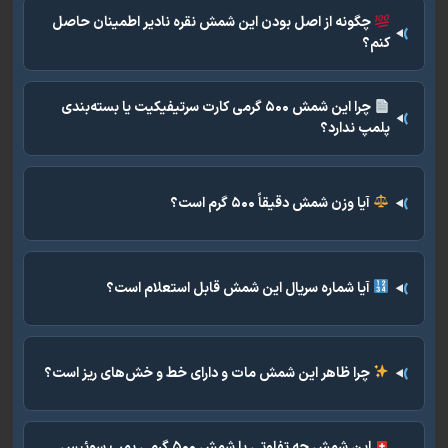
چگونه از اصل بودن این شمش نقره نادیر اطمینان حاصل
کنم؟
چرا این شمش ۵۰۰ گرمی کارت سرتیفیکیت یا بسته‌بندی
پلمپ ندارد؟
آیا وزن شمش دقیقاً ۵۰۰ گرم است؟
آیا شماره سریال این شمش قابل استعلام است؟
چرا ظاهر این شمش مات و دارای خط و خش‌های ریز است؟
این شمش چه تفاوتی با شمش ۵۰۰ گرمی پمپ سوئیس