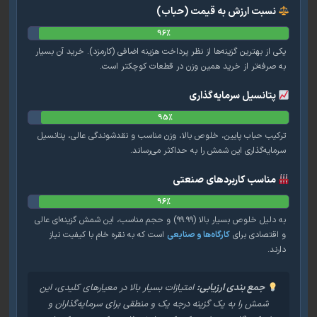
نسبت ارزش به قیمت (حباب)
96%
 از بهترین گزینه‌ها از نظر پرداخت هزینه اضافی (کارمزد). خرید آن بسیار
 صرفه‌تر از خرید همین وزن در قطعات کوچکتر است.
پتانسیل سرمایه‌گذاری
95%
کیب حباب پایین، خلوص بالا، وزن مناسب و نقدشوندگی عالی، پتانسیل
مایه‌گذاری این شمش را به حداکثر می‌رساند.
مناسب کاربردهای صنعتی
96%
به دلیل خلوص بسیار بالا (۹۹.۹۹) و حجم مناسب، این شمش گزینه‌ای عالی
اقتصادی برای
کارگاه‌ها و صنایعی
است که به نقره خام با کیفیت نیاز
ند.
جمع بندی ارزیابی:
امتیازات بسیار بالا در معیارهای کلیدی، این
شمش را به یک گزینه درجه یک و منطقی برای سرمایه‌گذاران و