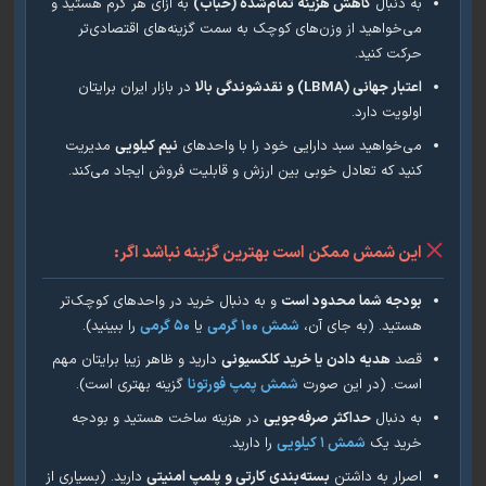
به دنبال
کاهش هزینه تمام‌شده (حباب)
به ازای هر گرم هستید و
می‌خواهید از وزن‌های کوچک به سمت گزینه‌های اقتصادی‌تر
حرکت کنید.
اعتبار جهانی (LBMA) و نقدشوندگی بالا
در بازار ایران برایتان
اولویت دارد.
می‌خواهید سبد دارایی خود را با واحدهای
نیم کیلویی
مدیریت
کنید که تعادل خوبی بین ارزش و قابلیت فروش ایجاد می‌کند.
این شمش ممکن است بهترین گزینه نباشد اگر:
بودجه شما محدود است
و به دنبال خرید در واحدهای کوچک‌تر
هستید. (به جای آن،
شمش ۱۰۰ گرمی
یا
۵۰ گرمی
را ببینید).
قصد
هدیه دادن یا خرید کلکسیونی
دارید و ظاهر زیبا برایتان مهم
است. (در این صورت
شمش‌ پمپ فورتونا
گزینه بهتری است).
به دنبال
حداکثر صرفه‌جویی
در هزینه ساخت هستید و بودجه
خرید یک
شمش ۱ کیلویی
را دارید.
اصرار به داشتن
بسته‌بندی کارتی و پلمپ امنیتی
دارید. (بسیاری از