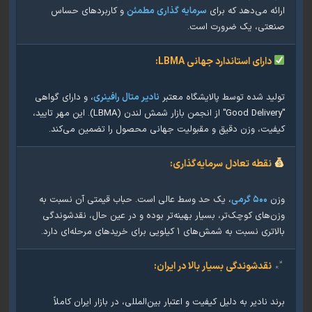
ئه می‌دهد که برای
سرمایه گذاری مطمئن
و کاربردهای حساس
تی، یک ضرورت است.
دارای استاندارد جهانی LBMA:
ید شده توسط پالایشگاه معتبر
نادیر متال رافینری
، و دارای گواهی
"Good Delivery" از انجمن بازار شمش لندن (LBMA). این مهر تایید،
یت، وزن دقیق و مقبولیت جهانی محصول را تضمین می‌کند.
نقطه تعادل سرمایه‌گذاری:
ن
۵۰۰ گرمی
، یک حد وسط عالی است. حباب قیمتی آن نسبت به
‌های کوچک‌تر، بسیار بهینه‌تر بوده و در عین حال، نقدشوندگی
ی نسبت به شمش‌های ۱ کیلویی برای خریدهای مرحله‌ای دارد.
نقدشوندگی بسیار بالا در ایران:
 نادیر به دلیل کیفیت و اعتبار بین‌المللی، در بازار ایران کاملاً