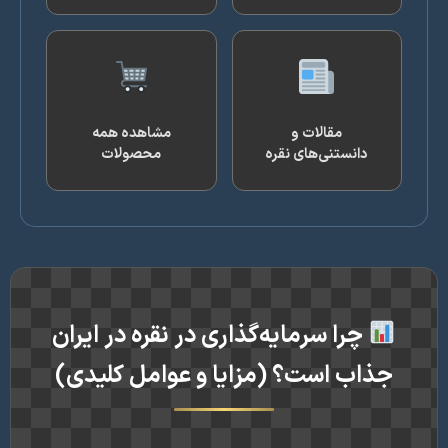
مقالات و
مشاهده همه
دانستنی‌های نقره
محصولات
چرا سرمایه‌گذاری در نقره در ایران
جذاب است؟ (مزایا و عوامل کلیدی)