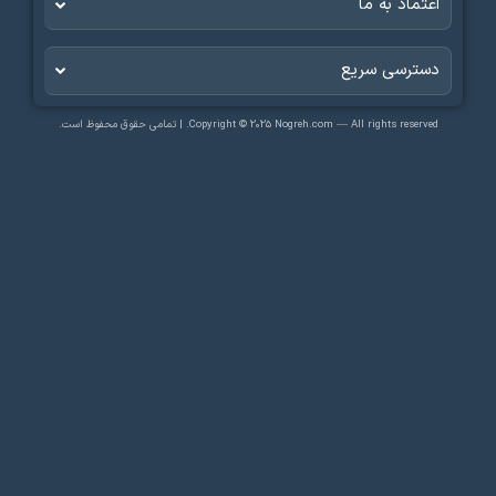
عتماد به ما
سترسی سریع​
Copyright © 2025 Nogreh.com — All rights reserve. | تمامی حقوق محفوظ است.