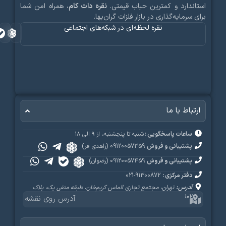
اندارد و کمترین حباب قیمتی.
نقره دات کام
، همراه امن شما
ی سرمایه‌گذاری در بازار فلزات گران‌بها.
نقره لحظه‌ای در شبکه‌های اجتماعی
رتباط با ما
ساعات پاسخگویی :
شنبه تا پنجشنبه، از ۹ الی ۱۸
پشتیبانی و فروش
09120057359 (زاهدی فر)
پشتیبانی و فروش
09120057459 (رضوان)
دفتر مرکزی :
91300872-021
آدرس:
تهران، مجتمع تجاری الماس کریم‌خان، طبقه منفی یک، پلاک
۱۰۷
آدرس روی نقشه