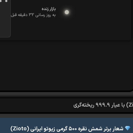
بازار زنده
به روز رسانی 32 دقیقه قبل
_____________________________________________
شعار برتر شمش نقره ۵۰۰ گرمی زیوتو ایرانی (Zioto)