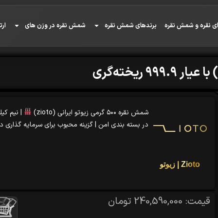
ی نقره و شمش نقره
برندهای شمش نقره
شمش نقره در وزن های
ارت
شمش نقره ۵۰۰ گرمی زیوتو ایرانی (zioto)
| نیم کیلو
در بسته بندی امن | گزینه محبوب برای سرمایه گذاری در 
Zioto | زیوتو
قیمت:
240,590,000
تومان