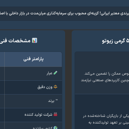
مشخصات فنی و فیزیک
پارامتر فنی
عیار
۹
 بالاترین استاندارد خلوص ممکن را تضمین می‌کند.
چنین کاربردهای صنعتی نیازمند
وزن دقیق
۰
™️ برند
ز
شرکت تولید کننده
ش
ی از بازیگران شناخته‌شده در
 بر تعهد تولیدکننده به
کشور سازنده
ا