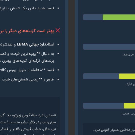
قصد هدیه دادن یک شمش با ارزش (ه
بهتر است گزینه‌های دیگر را بر
استاندارد جهانی LBMA
و نقدشوندگ
برندهای ترکیه‌ای گزینه‌های بهتری 
قصد **معامله از طریق بورس کالا** 
ظاهر و **زیبایی شمش‌های ضرب شده
شمش نقره ۵۰۰ گرمی زیوت
میان‌حجم در بازار ایران مناسب است
عتبار داخلی امتیاز خوبی دارد.