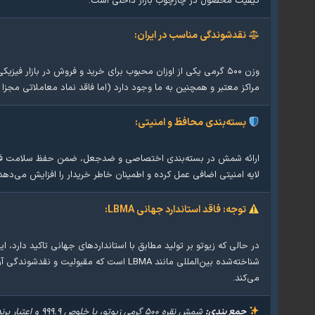
کیفیت محصول در چارچوب بازار داخلی است.
نقدشوندگی مناسب در ایران:
وزن ۵۰۰ گرمی یکی از اوزان محبوب برای خرید و فروش در بازار فیز
مراکز معتبر و همچنین به ما وجود دارد (اما فاقد نماد معاملاتی مجزا 
بسته‌بندی محافظ و امنیتی:
ارائه شمش در بسته‌بندی اختصاصی و ضدجعل، ضمن حفظ سلامت فی
لایه امنیتی اضافی عمل کرده و اطمینان خاطر خریدار را افزایش می‌دهد
توجه: فاقد استاندارد جهانی LBMA:
در حالی که زیوتو بر تولید مطابق با استانداردهای جهانی تاکید دارد،
شناخته‌شده بین‌المللی مانند LBMA است که مقبولیت و
می‌کند.
جمع بندی:
شمش نقره ۵۰۰ گرمی زیوت