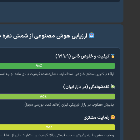
ارزیابی هوش مصنوعی از شمش نقره ۵۰۰ گرمی زیوتو
کیفیت و خلوص ذاتی (۹۹۹.۹)
90%
ارائه بالاترین سطح خلوص استاندارد، نشان‌دهنده کیفیت بالای ماده اولیه اس
نقدشوندگی (در بازار ایران)
85%
پذیرش مطلوب در بازار فیزیکی ایران (فاقد نماد بورسی مجزا).
رضایت مشتری
78%
رضایت مشروط به پذیرش حباب قیمتی بالا؛ کیفیت و اعتبار داخلی از نقاط 