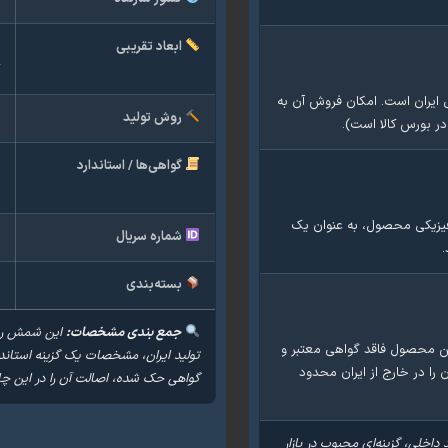
ابعاد تقریبی
ک
یکی ایران است. امکان فروش آن به
روش تولید
ر
در بورس کالا است).
گواهی‌ها / استاندارد
گ
ا
زیکی محصول، به عنوان یک
شماره سریال
د
.
بسته‌بندی
ب
جمع بندی مشخصات:
 این محصول فاقد گواهی معتبر و
تولید ایران، مشخصات یک گزینه استاندارد
 نقدشوندگی آن را در خارج از ایران محدود
گواهی حک شده، اصالت آن را در این چار
و، با خلوص ۹۹۹.۹ و اعتبار برند داخلی، گزینه‌ای محبوب در بازار