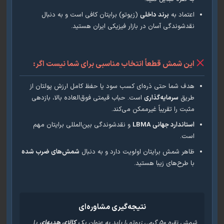
اعتماد به
برند داخلی
(زیوتو) برایتان کافی است و به دنبال
نقدشوندگی آسان در بازار فیزیکی ایران هستید.
این شمش قطعاً انتخاب مناسبی برای شما نیست اگر:
هدف شما حتی ذره‌ای کسب سود یا حفظ کامل ارزش پولتان از
طریق
سرمایه‌گذاری
است. حباب قیمتی فوق‌العاده بالا، بازدهی
مثبت را تقریباً غیرممکن می‌کند.
استاندارد جهانی LBMA
و نقدشوندگی بین‌المللی برایتان مهم
است.
ظاهر شمش برایتان اولویت دارد و به دنبال
شمش‌های ضرب شده
با طرح‌های زیبا هستید.
نتیجه‌گیری مشاوره‌ای
شمش نقره ۵۰ گرمی زیوتو را باید به عنوان یک
کالای هدیه‌ای
یا