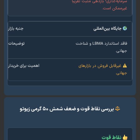
ایه‌گذاری! بازدهی مثبت تقریباً
رممکن است.
جایگاه بین‌المللی
فاقد استاندارد LBMA و شناخت
نی.
غیرقابل فروش در بازارهای
نی.
بررسی نقاط قوت و ضعف شمش ۵۰ گرمی زیوتو
نقاط قوت