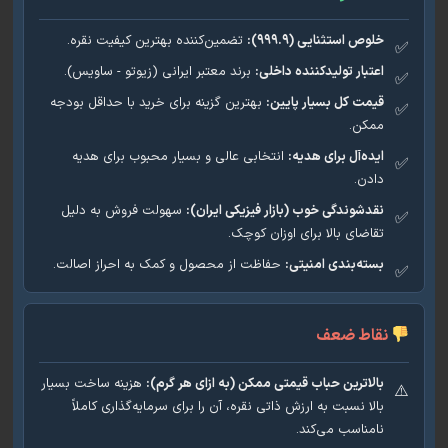
خلوص استثنایی (۹۹۹.۹):
تضمین‌کننده بهترین کیفیت نقره.
اعتبار تولیدکننده داخلی:
برند معتبر ایرانی (زیوتو - ساویس).
قیمت کل بسیار پایین:
بهترین گزینه برای خرید با حداقل بودجه
ممکن.
ایده‌آل برای هدیه:
انتخابی عالی و بسیار محبوب برای هدیه
دادن.
نقدشوندگی خوب (بازار فیزیکی ایران):
سهولت فروش به دلیل
تقاضای بالا برای اوزان کوچک.
بسته‌بندی امنیتی:
حفاظت از محصول و کمک به احراز اصالت.
نقاط ضعف
بالاترین حباب قیمتی ممکن (به ازای هر گرم):
هزینه ساخت بسیار
بالا نسبت به ارزش ذاتی نقره، آن را برای سرمایه‌گذاری کاملاً
نامناسب می‌کند.