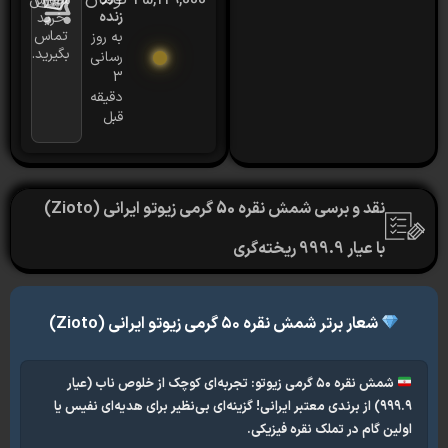
سفارش
زنده
خرید
تماس
به روز
بگیرید.
رسانی
3
دقیقه
قبل
نقد و برسی شمش نقره 50 گرمی زیوتو ایرانی (Zioto)
با عیار 999.9 ریخته‌گری
_____________________________________________
شعار برتر شمش نقره ۵۰ گرمی زیوتو ایرانی (Zioto)
شمش نقره ۵۰ گرمی زیوتو: تجربه‌ای کوچک از خلوص ناب (عیار
۹۹۹.۹) از برندی معتبر ایرانی! گزینه‌ای بی‌نظیر برای هدیه‌ای نفیس یا
ن گام در تملک نقره فیزیکی.