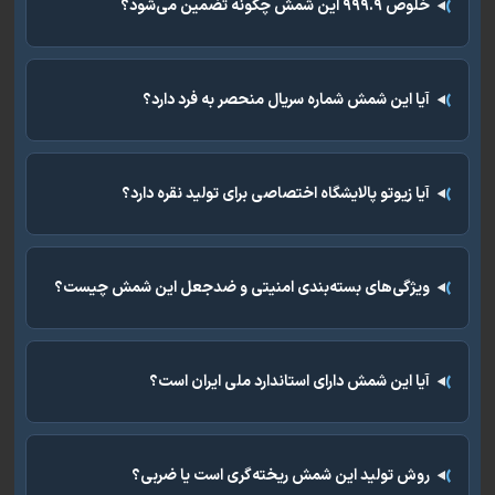
خلوص ۹۹۹.۹ این شمش چگونه تضمین می‌شود؟
آیا این شمش شماره سریال منحصر به فرد دارد؟
آیا زیوتو پالایشگاه اختصاصی برای تولید نقره دارد؟
ویژگی‌های بسته‌بندی امنیتی و ضدجعل این شمش چیست؟
آیا این شمش دارای استاندارد ملی ایران است؟
روش تولید این شمش ریخته‌گری است یا ضربی؟