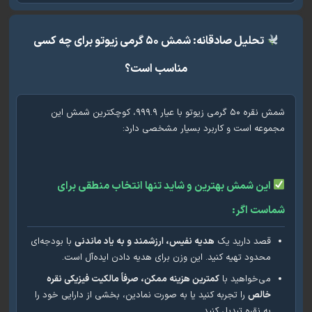
تحلیل صادقانه: شمش ۵۰ گرمی زیوتو برای چه کسی
مناسب است؟
شمش نقره ۵۰ گرمی زیوتو با عیار ۹۹۹.۹، کوچکترین شمش این
وعه است و کاربرد بسیار مشخصی دارد:
این شمش بهترین و شاید تنها انتخاب منطقی برای
است اگر:
قصد دارید یک
هدیه نفیس، ارزشمند و به یاد ماندنی
با بودجه‌ای
محدود تهیه کنید. این وزن برای هدیه دادن ایده‌آل است.
می‌خواهید با
کمترین هزینه ممکن، صرفاً مالکیت فیزیکی نقره
خالص
را تجربه کنید یا به صورت نمادین، بخشی از دارایی خود را
به نقره تبدیل کنید.