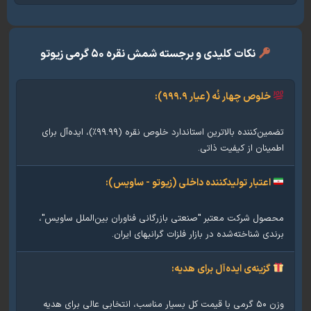
نکات کلیدی و برجسته شمش نقره ۵۰ گرمی زیوتو
خلوص چهار نُه (عیار ۹۹۹.۹):
تضمین‌کننده بالاترین استاندارد خلوص نقره (۹۹.۹۹٪)، ایده‌آل برای
ینان از کیفیت ذاتی.
اعتبار تولیدکننده داخلی (زیوتو - ساویس):
ول شرکت معتبر "صنعتی بازرگانی فناوران بین‌الملل ساویس"،
دی شناخته‌شده در بازار فلزات گرانبهای ایران.
گزینه‌ی ایده‌آل برای هدیه:
وزن ۵۰ گرمی با قیمت کل بسیار مناسب، انتخابی عالی برای هدیه