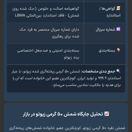
واهی‌ها /
گواهینامه اصالت و خلوص (حک شده روی
اندارد
شمش) - فاقد استاندارد بین‌المللی LBMA
ماره سریال
دارای شماره سریال منحصر به فرد حک
شده برای رهگیری
سته‌بندی
بسته‌بندی امنیتی و ضدجعل اختصاصی
برند زیوتو
جمع بندی مشخصات:
شمش ۵۰ گرمی ریخته‌گری شده زیوتو، با عیار
استاندارد ۹۹۹.۹ و تولید ایران، کوچکترین عضو این خانواده است که آن را
ی هدیه یا مالکیت نمادین مناسب می‌سازد.
تحلیل جایگاه شمش ۵۰ گرمی زیوتو در بازار
شمش نقره ۵۰ گرمی زیوتو، کوچکترین عضو خانواده شمش‌های ریخته‌گری