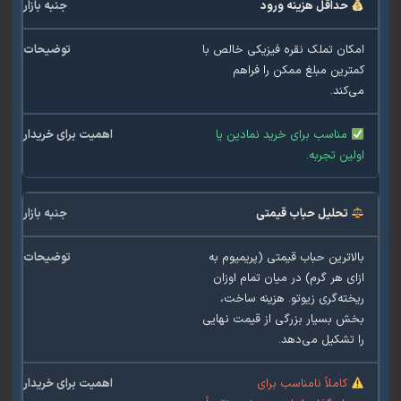
حداقل هزینه ورود
ان تملک نقره فیزیکی خالص با
رین مبلغ ممکن را فراهم
کند.
مناسب برای خرید نمادین یا
ین تجربه.
تحلیل حباب قیمتی
اترین حباب قیمتی (پریمیوم به
ی هر گرم) در میان تمام اوزان
ته‌گری زیوتو. هزینه ساخت،
 بسیار بزرگی از قیمت نهایی
تشکیل می‌دهد.
کاملاً نامناسب برای