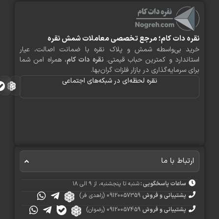
ره دات کام؛ مرجع تخصصی معاملات شمش نقره
ید بی‌واسطه شمش و پلاک نقره با ضمانت اصالت، عیار
اندارد و کمترین حباب قیمتی.
نقره دات کام
، همراه امن شما
ی سرمایه‌گذاری در بازار فلزات گران‌بها.
نقره لحظه‌ای در شبکه‌های اجتماعی
رتباط با ما
ساعات پاسخگویی :
شنبه تا پنجشنبه، از ۹ الی ۱۸
پشتیبانی و فروش
09120057359 (زاهدی فر)
پشتیبانی و فروش
09120057459 (رضوان)