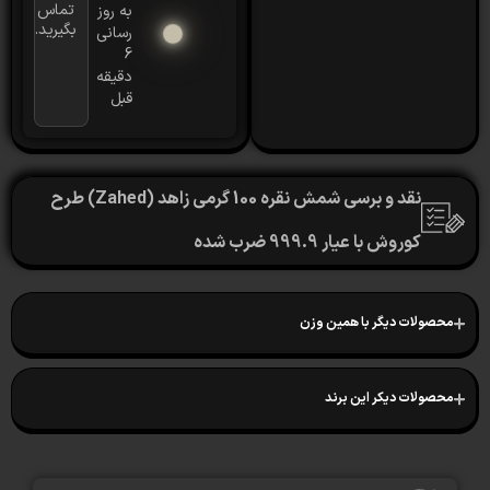
تماس
به روز
بگیرید.
رسانی
6
دقیقه
قبل
نقد و برسی شمش نقره 100 گرمی زاهد (Zahed) طرح
کوروش با عیار 999.9 ضرب شده
لات دیگر با همین وزن
لات دیکر این برند