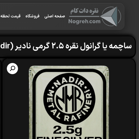
صفحه اصلی
فروشگاه
قیمت لحظه‌ا
ساچمه یا گرانول نقره 2.5 گرمی نادیر (Nadir) با عیار 999.9